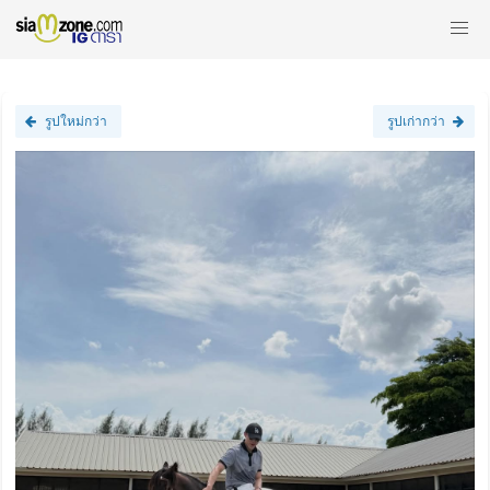
รูปใหม่กว่า
รูปเก่ากว่า