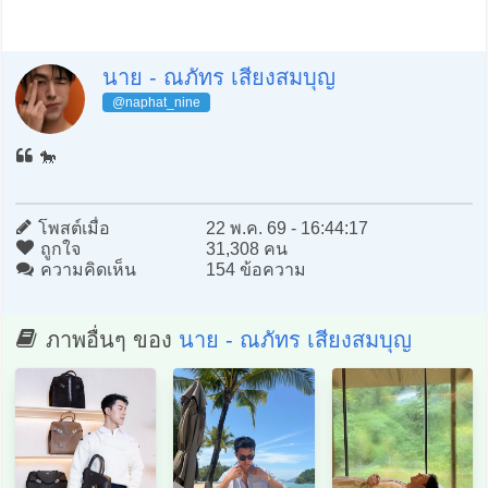
นาย - ณภัทร เสียงสมบุญ
@naphat_nine
🐎
โพสต์เมื่อ
22 พ.ค. 69 - 16:44:17
ถูกใจ
31,308 คน
ความคิดเห็น
154 ข้อความ
ภาพอื่นๆ ของ
นาย - ณภัทร เสียงสมบุญ