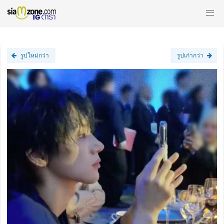
รูปใหม่กว่า
รูปเก่ากว่า