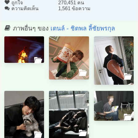
ถูกใจ
270,451 คน
ความคิดเห็น
1,561 ข้อความ
ภาพอื่นๆ ของ
เตนล์ - ชิตพล ลี้ชัยพรกุล