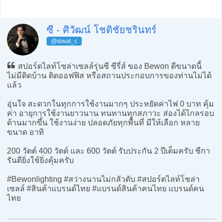
ซี - ศิวัฒน์ โชติชัยชรินทร์
@siwat_c
สปอร์ตไลท์โซล่าเซลล์รุ่นซี ซีรี่ส์ ของ Bewon ดีขนาดนี้
ไม่มีติดบ้าน ติดออฟฟิส หรือสถานประกอบการของท่านไม่ได้
แล้ว
อุ่นใจ สะดวกในทุกการใช้งานมากๆ ประหยัดค่าไฟ 0 บาท คุ้ม
ค่า อายุการใช้งานยาวนาน ทนทานทุกสภาวะ ส่องได้ไกลรอบ
ด้านมากขึ้น ใช้งานง่าย ปลอดภัยทุกพื้นที่ มีให้เลือก หลาย
ขนาด อาทิ
200 วัตต์ 400 วัตต์ และ 600 วัตต์ รับประกัน 2 ปีเต็มครับ ซีกา
รันตียิ่งใช้ยิ่งคุ้มครับ
#Bewonlighting #สว่างนานไม่กลัวดับ #สปอร์ตไลท์โซล่า
เซลล์ #สินค้าแบรนด์ไทย #แบรนด์สินค้าคนไทย แบรนด์คน
ไทย