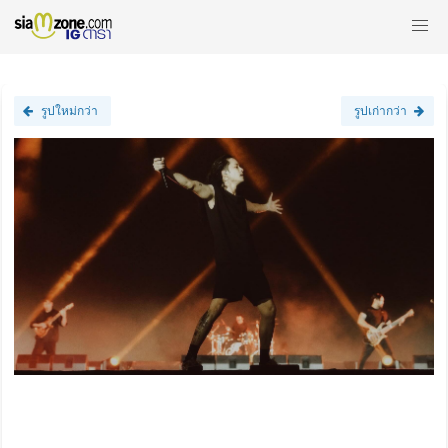
รูปใหม่กว่า
รูปเก่ากว่า