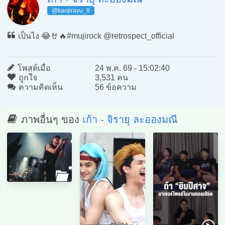
@kaojirayu_9
เป็นไง 😂🤘🔥#mujirock @retrospect_official
โพสต์เมื่อ
24 พ.ค. 69 - 15:02:40
ถูกใจ
3,531 คน
ความคิดเห็น
56 ข้อความ
ภาพอื่นๆ ของ
เก้า - จิรายุ ละอองมณี