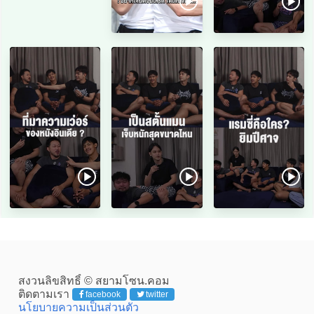
สงวนลิขสิทธิ์ © สยามโซน.คอม
ติดตามเรา
facebook
twitter
นโยบายความเป็นส่วนตัว