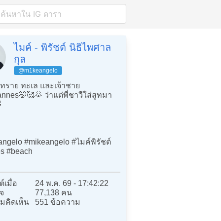
ไมค์ - พิรัชต์ นิธิไพศาล
กุล
@m1keangelo
ทราย ทะเล และเจ้าชาย
nnes🤭🥰🌞 ว่าแต่พี่ชาวีใส่สูทมา

ngelo #mikeangelo #ไมค์พิรัชต์
s #beach
์เมื่อ
24 พ.ค. 69 - 17:42:22
จ
77,138 คน
มคิดเห็น
551 ข้อความ