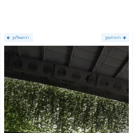
รูปใหม่กว่า
รูปเก่ากว่า