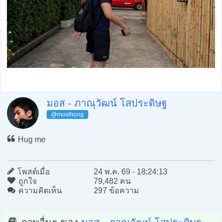
มอส - ภาณุวัฒน์ โสประดิษฐ
@moslhong
Hug me
โพสต์เมื่อ
24 พ.ค. 69 - 18:24:13
ถูกใจ
79,482 คน
ความคิดเห็น
297 ข้อความ