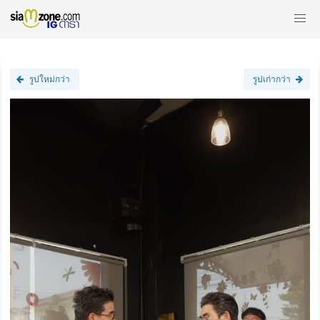
รูปใหม่กว่า
รูปเก่ากว่า