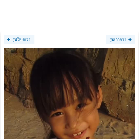
รูปใหม่กว่า
รูปเก่ากว่า