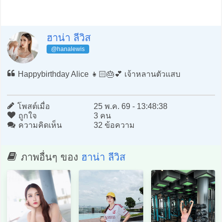
ฮาน่า ลีวิส
@hanalewis
Happybirthday Alice 👧🏻🎂💕 เจ้าหลานตัวแสบ
โพสต์เมื่อ
25 พ.ค. 69 - 13:48:38
ถูกใจ
3 คน
ความคิดเห็น
32 ข้อความ
ภาพอื่นๆ ของ
ฮาน่า ลีวิส