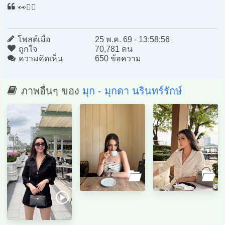
👀✌🏻
โพสต์เมื่อ
25 พ.ค. 69 - 13:58:56
ถูกใจ
70,781 คน
ความคิดเห็น
650 ข้อความ
ภาพอื่นๆ ของ
มุก - มุกดา นรินทร์รักษ์