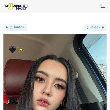
รูปใหม่กว่า
รูปเก่ากว่า