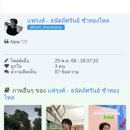
แฟรงค์ - ธนัตถ์ศรันย์ ซำทองไหล
@frank_thanatsaran
New 🤍!
โพสต์เมื่อ
25 พ.ค. 69 - 18:37:10
ถูกใจ
3 คน
ความคิดเห็น
87 ข้อความ
ภาพอื่นๆ ของ
แฟรงค์ - ธนัตถ์ศรันย์ ซำทอง
ไหล