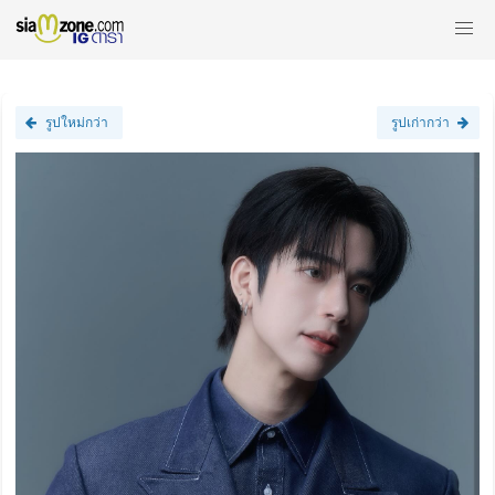
รูปใหม่กว่า
รูปเก่ากว่า