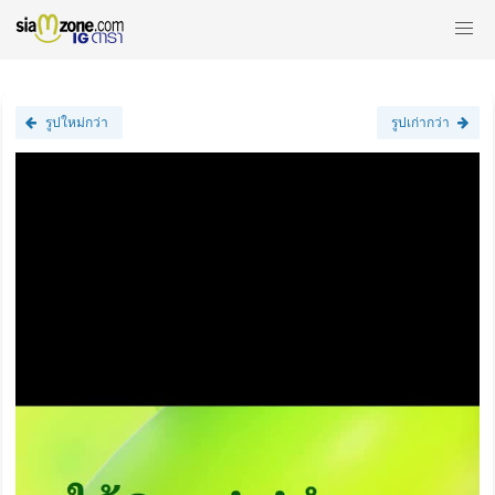
รูปใหม่กว่า
รูปเก่ากว่า