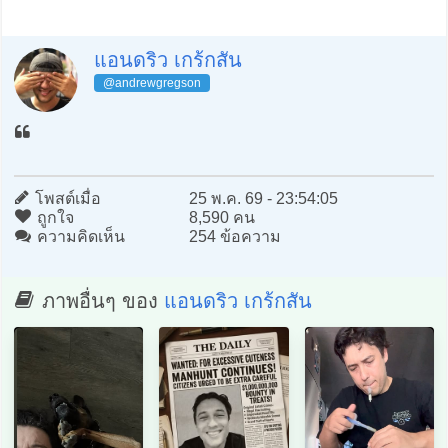
แอนดริว เกร้กสัน
@andrewgregson
โพสต์เมื่อ
25 พ.ค. 69 - 23:54:05
ถูกใจ
8,590 คน
ความคิดเห็น
254 ข้อความ
ภาพอื่นๆ ของ
แอนดริว เกร้กสัน