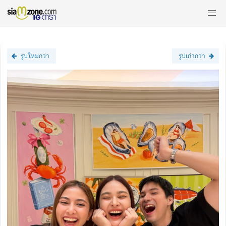
รูปใหม่กว่า
รูปเก่ากว่า