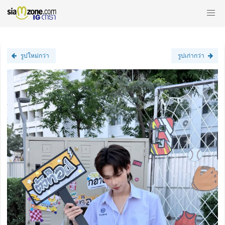
รูปใหม่กว่า
รูปเก่ากว่า