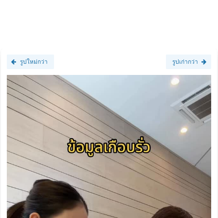
รูปใหม่กว่า
รูปเก่ากว่า