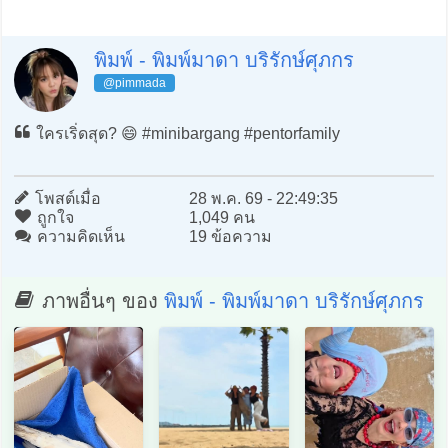
พิมพ์ - พิมพ์มาดา บริรักษ์ศุภกร
@pimmada
ใครเริ่ดสุด? 😄 #minibargang #pentorfamily
โพสต์เมื่อ
28 พ.ค. 69 - 22:49:35
ถูกใจ
1,049 คน
ความคิดเห็น
19 ข้อความ
ภาพอื่นๆ ของ
พิมพ์ - พิมพ์มาดา บริรักษ์ศุภกร