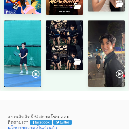
สงวนลิขสิทธิ์ © สยามโซน.คอม
ติดตามเรา
facebook
twitter
นโยบายความเป็นส่วนตัว