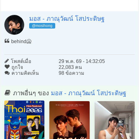
มอส - ภาณุวัฒน์ โสประดิษฐ
@moslhong
behind🥶
โพสต์เมื่อ
29 พ.ค. 69 - 14:32:05
ถูกใจ
22,083 คน
ความคิดเห็น
98 ข้อความ
ภาพอื่นๆ ของ
มอส - ภาณุวัฒน์ โสประดิษฐ