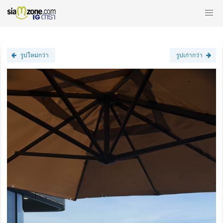
รูปใหม่กว่า
รูปเก่ากว่า