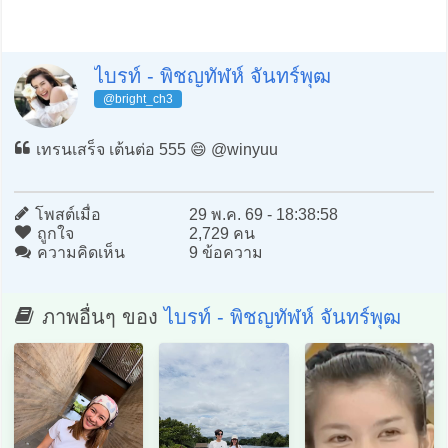
ไบรท์ - พิชญทัฬห์ จันทร์พุฒ
@bright_ch3
เทรนเสร็จ เต้นต่อ 555 😄 @winyuu
โพสต์เมื่อ
29 พ.ค. 69 - 18:38:58
ถูกใจ
2,729 คน
ความคิดเห็น
9 ข้อความ
ภาพอื่นๆ ของ
ไบรท์ - พิชญทัฬห์ จันทร์พุฒ