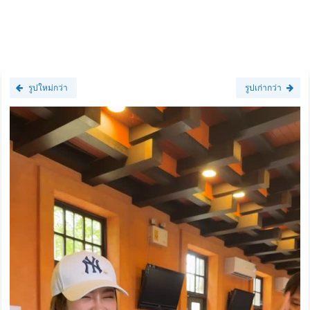
รูปใหม่กว่า
รูปเก่ากว่า