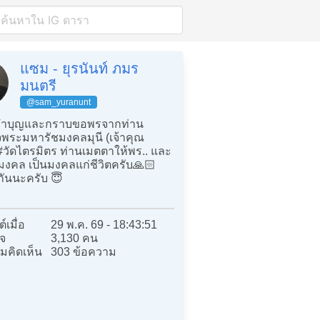
แซม - ยุรนันท์ ภมร
มนตรี
@sam_yuranunt
ำบุญและกราบขอพรจากท่าน
จพระมหารัชมงคลมุนี (เจ้าคุณ
 #วัดไตรมิตร ท่านเมตตาให้พร.. และ
ุมงคล เป็นมงคลแก่ชีวิตครับ🙏🏻
กันนะครับ 😇
์เมื่อ
29 พ.ค. 69 - 18:43:51
จ
3,130 คน
มคิดเห็น
303 ข้อความ