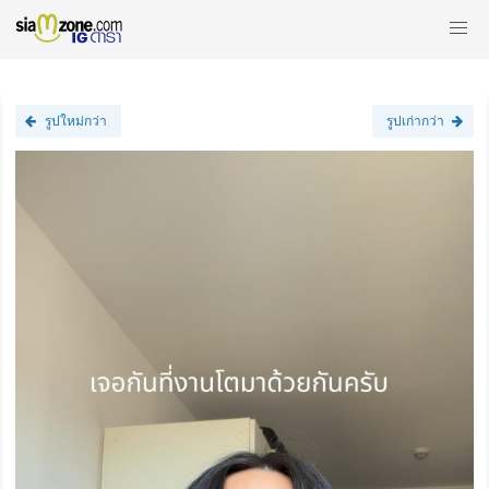
รูปใหม่กว่า
รูปเก่ากว่า