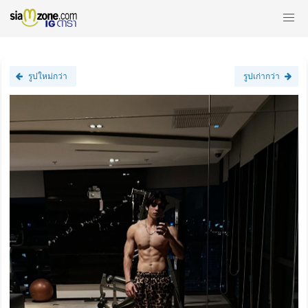
รูปใหม่กว่า
รูปเก่ากว่า