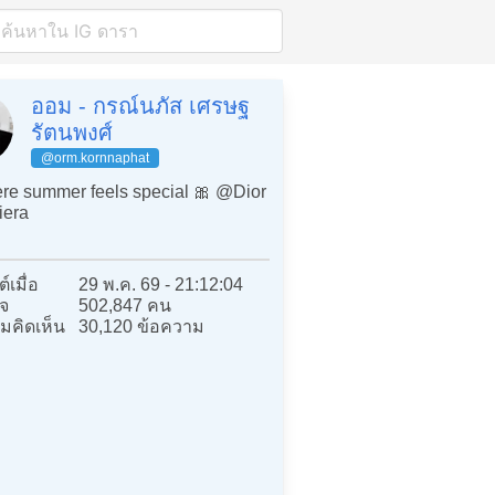
ออม - กรณ์นภัส เศรษฐ
รัตนพงศ์
@orm.kornnaphat
e summer feels special 🎀 @Dior
iera
์เมื่อ
29 พ.ค. 69 - 21:12:04
จ
502,847 คน
มคิดเห็น
30,120 ข้อความ