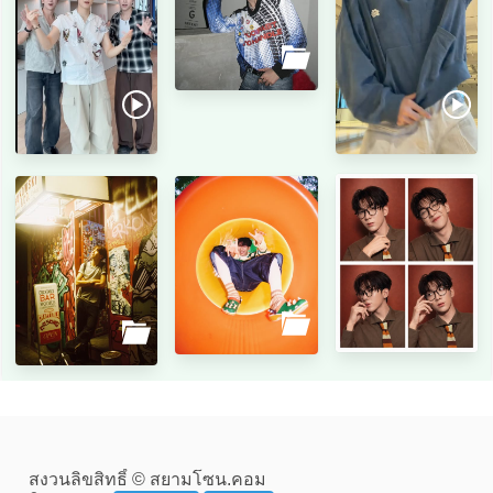
สงวนลิขสิทธิ์ © สยามโซน.คอม