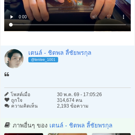
เตนล์ - ชิตพล ลี้ชัยพรกุล
@tenlee_1001
โพสต์เมื่อ
30 พ.ค. 69 - 17:05:26
ถูกใจ
314,674 คน
ความคิดเห็น
2,193 ข้อความ
ภาพอื่นๆ ของ
เตนล์ - ชิตพล ลี้ชัยพรกุล