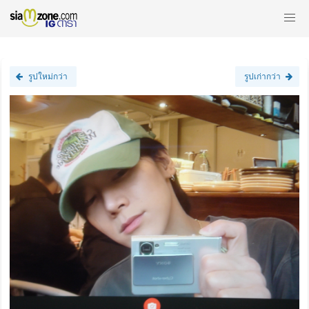
รูปใหม่กว่า
รูปเก่ากว่า