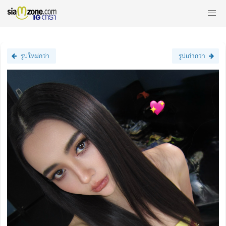
รูปใหม่กว่า
รูปเก่ากว่า