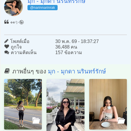
มุก - มุกดา นรินทร์รักษ์
@narinnarinrak
👀✨🤪
โพสต์เมื่อ
30 พ.ค. 69 - 18:37:27
ถูกใจ
36,488 คน
ความคิดเห็น
157 ข้อความ
ภาพอื่นๆ ของ
มุก - มุกดา นรินทร์รักษ์