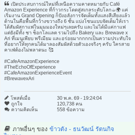
เปิดประสบการณ์ใหม่ที่เหนือความคาดหมายกับ Café
Amazon Experience ที่ก้าวกระโดดสู่สเกลระดับโลก☕️🌍 แค่
เริ่มงาน Grand Opening ก็ปังอลังการจัดเต็มทั้งแสงสีเสียงแล้ว
ด้านในคือพื้นที่กว้างขวางถึง 6 ชั้น แบ่งโซนแบบจัดเต็มให้เรา
ได้สัมผัสกาแฟในมุมมองใหม่ๆเลยครับ และไม่ได้มีแค่กาแฟ
แต่ยังมีทั้ง ชา ช็อกโลแลต รวมไปถึง Bakery และ Brewave x
Ari ที่เมนูเพียบ พรีเมียม และอร่อยมากกกกเป็นความประทับใจ
ที่อยากให้ทุกคนได้มาลองสัมผัสด้วยตัวเองจริงๆ ครับ ใครสาย
คาเฟ่ต้องไม่พลาดนะ 🥰
#CafeAmazonExperience
#TheEchoOfExperience
#CafeAmazonExperienceEvent
#BrewavexAri
โพสต์เมื่อ
30 พ.ค. 69 - 19:24:04
ถูกใจ
120,738 คน
ความคิดเห็น
558 ข้อความ
ภาพอื่นๆ ของ
ข้าวตัง - ธนวัฒน์ รัตนกิจ