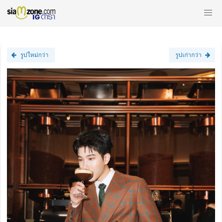
รูปใหม่กว่า
รูปเก่ากว่า