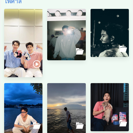
ไพศาล