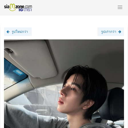
รูปใหม่กว่า
รูปเก่ากว่า