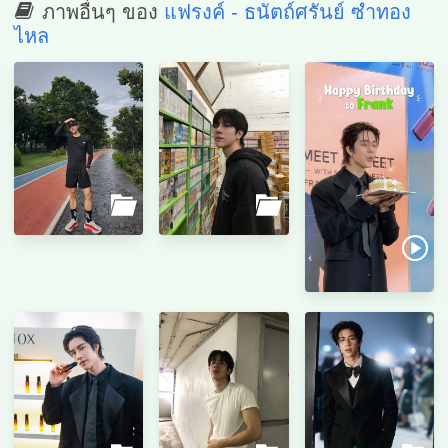
ภาพอื่นๆ ของ
แฟรงค์ - ธนัตถ์ศรันย์ ซำทอง
ไหล