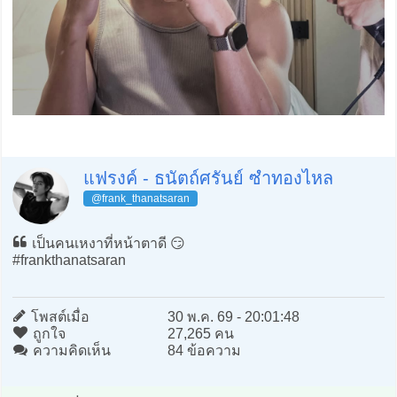
แฟรงค์ - ธนัตถ์ศรันย์ ซำทองไหล
@frank_thanatsaran
เป็นคนเหงาที่หน้าตาดี 😏
#frankthanatsaran
โพสต์เมื่อ
30 พ.ค. 69 - 20:01:48
ถูกใจ
27,265 คน
ความคิดเห็น
84 ข้อความ