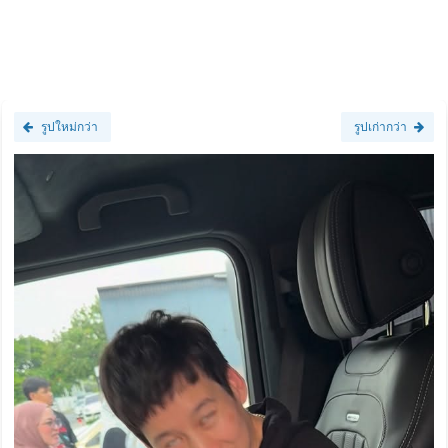
รูปใหม่กว่า
รูปเก่ากว่า