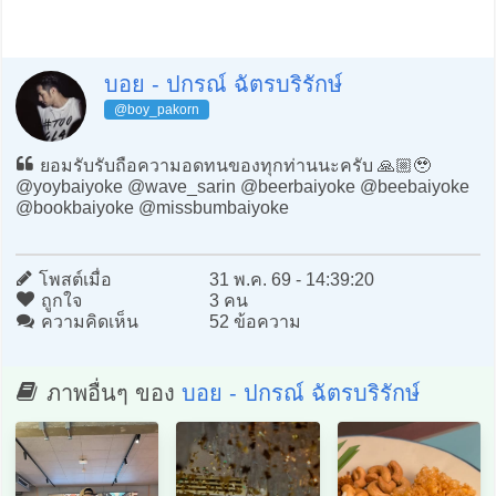
บอย - ปกรณ์ ฉัตรบริรักษ์
@boy_pakorn
ยอมรับรับถือความอดทนของทุกท่านนะครับ 🙏🏼🥹
@yoybaiyoke @wave_sarin @beerbaiyoke @beebaiyoke
@bookbaiyoke @missbumbaiyoke
โพสต์เมื่อ
31 พ.ค. 69 - 14:39:20
ถูกใจ
3 คน
ความคิดเห็น
52 ข้อความ
ภาพอื่นๆ ของ
บอย - ปกรณ์ ฉัตรบริรักษ์