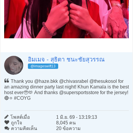
อิมเมจ - สุธิตา ชนะชัยสุวรรณ
@imageswift13
Thank you @haze.bkk @chivasrabel @thesukosol for
an amazing dinner party last night! Khun Kamala is the best
host ever🥹🫶 And thanks @supersportsstore for the jersey!
🔴⚪️ #COYG
โพสต์เมื่อ
1 มิ.ย. 69 - 13:19:13
ถูกใจ
8,045 คน
ความคิดเห็น
20 ข้อความ