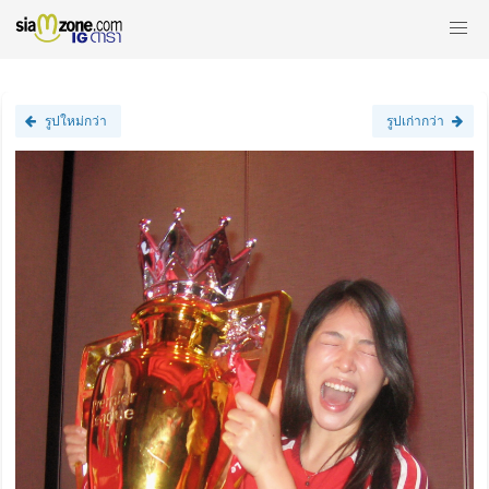
รูปใหม่กว่า
รูปเก่ากว่า