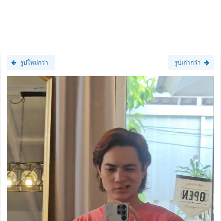
รูปใหม่กว่า
รูปเก่ากว่า