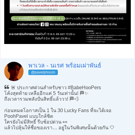
พาเวล - นเรศ พร้อมเผ่าพันธ์
@pavelphoom
🚨 ประกาศด่วนสำหรับชาว #BabeHooPers
โค้งสุดท้าย เหลืออีกแค่ 5 วันเท่านั้น! 🏁✨
ถึงเวลารวมพลังปั่นสิทธิ์แล้ววว! 🏁💨
ก่อนหมดโอกาสเป็น 1 ใน 30 Lucky Fans ที่จะได้เจอ
PoohPavel แบบใกล้ชิด
ใครยังไม่มีสิทธิ์ รีบช้อปด่วน 👀
แล้วไปลุ้นให้ชื่อของเรา… อยู่ในวันพิเศษนั้นด้วยกัน 🤍