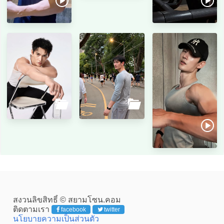
สงวนลิขสิทธิ์ © สยามโซน.คอม
ติดตามเรา
facebook
twitter
นโยบายความเป็นส่วนตัว