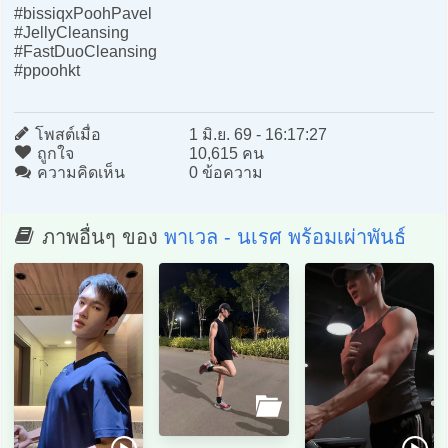
#bissiqxPoohPavel
#JellyCleansing
#FastDuoCleansing
#ppoohkt
โพสต์เมื่อ
1 มิ.ย. 69 - 16:17:27
ถูกใจ
10,615 คน
ความคิดเห็น
0 ข้อความ
ภาพอื่นๆ ของ
พาเวล - นเรศ พร้อมเผ่าพันธ์