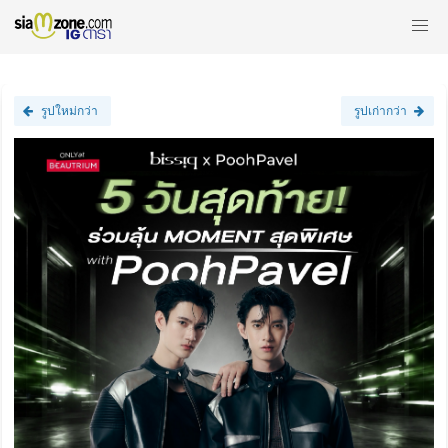
รูปใหม่กว่า
รูปเก่ากว่า