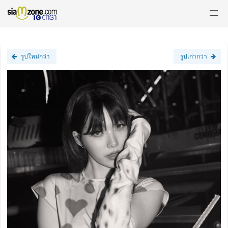
รูปใหม่กว่า
รูปเก่ากว่า