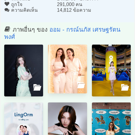
ถูกใจ
291,000 คน
ความคิดเห็น
14,812 ข้อความ
ภาพอื่นๆ ของ
ออม - กรณ์นภัส เศรษฐรัตน
พงศ์