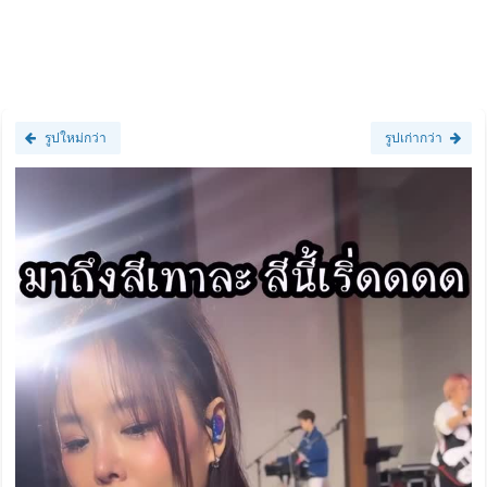
รูปใหม่กว่า
รูปเก่ากว่า