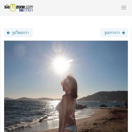
รูปใหม่กว่า
รูปเก่ากว่า