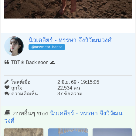
นิวเคลียร์ - หรรษา จึงวิวัฒนวงศ์
@newclear_hansa
TBT☀️ Back soon 🌊
โพสต์เมื่อ
2 มิ.ย. 69 - 19:15:05
ถูกใจ
22,534 คน
ความคิดเห็น
37 ข้อความ
ภาพอื่นๆ ของ
นิวเคลียร์ - หรรษา จึงวิวัฒน
วงศ์