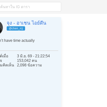
จุง - อาเชน ไอย์ดึน
@chen_rcj
n’t have time actually
์เมื่อ
3 มิ.ย. 69 - 21:22:54
จ
153,042 คน
มคิดเห็น
2,098 ข้อความ