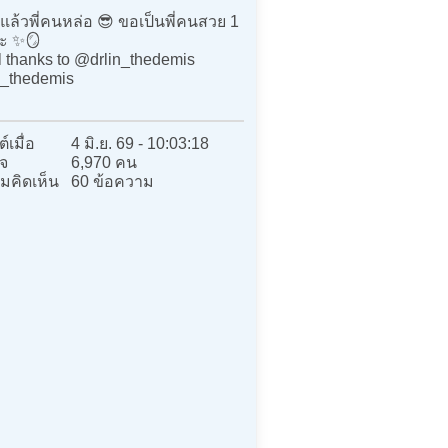
ีแล้วพี่คนหล่อ 😎 ขอเป็นพี่คนสวย 1
ะ ✨🪞
l thanks to @drlin_thedemis
_thedemis
์เมื่อ
4 มิ.ย. 69 - 10:03:18
จ
6,970 คน
มคิดเห็น
60 ข้อความ