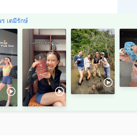
ร เตมีรักษ์