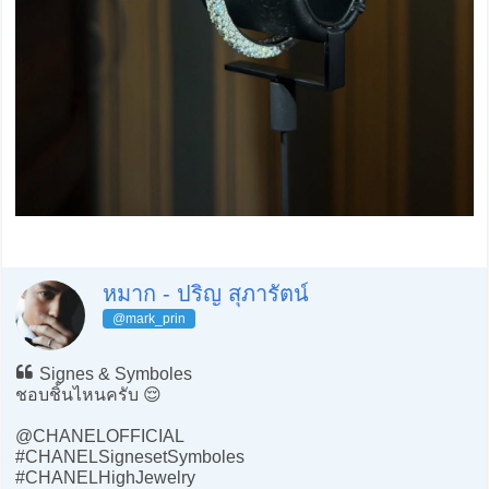
หมาก - ปริญ สุภารัตน์
@mark_prin
Signes & Symboles
ชอบชิ้นไหนครับ 😌
@CHANELOFFICIAL
#CHANELSignesetSymboles
#CHANELHighJewelry