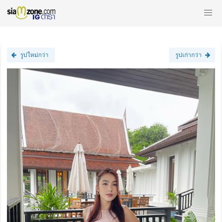
รูปใหม่กว่า
รูปเก่ากว่า