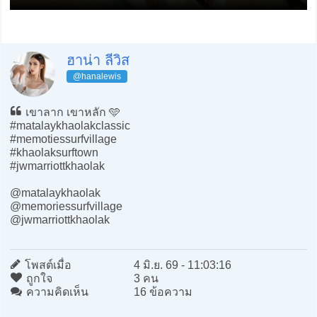
ฮาน่า ลีวิส
@hanalewis
เขาลาก เขาหลัก 🩵
#matalaykhaolakclassic
#memotiessurfvillage
#khaolaksurftown
#jwmarriottkhaolak
@matalaykhaolak
@memoriessurfvillage
@jwmarriottkhaolak
โพสต์เมื่อ
4 มิ.ย. 69 - 11:03:16
ถูกใจ
3 คน
ความคิดเห็น
16 ข้อความ