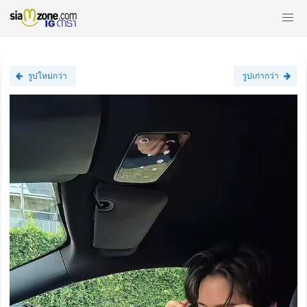
รูปใหม่กว่า
รูปเก่ากว่า