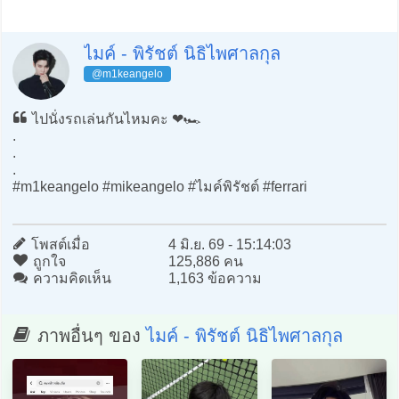
ไมค์ - พิรัชต์ นิธิไพศาลกุล
@m1keangelo
ไปนั่งรถเล่นกันไหมคะ ❤️🏎️
.
.
.
#m1keangelo #mikeangelo #ไมค์พิรัชต์ #ferrari
โพสต์เมื่อ
4 มิ.ย. 69 - 15:14:03
ถูกใจ
125,886 คน
ความคิดเห็น
1,163 ข้อความ
ภาพอื่นๆ ของ
ไมค์ - พิรัชต์ นิธิไพศาลกุล