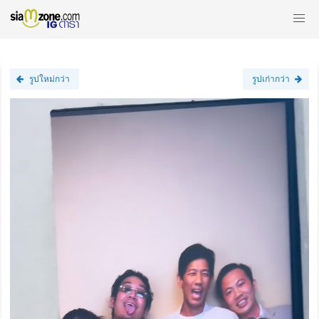
รูปใหม่กว่า
รูปเก่ากว่า