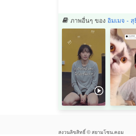
ภาพอื่นๆ ของ
อิมเมจ - ส
สงวนลิขสิทธิ์ © สยามโซน.คอม