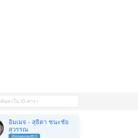
อิมเมจ - สุธิตา ชนะชัย
สุวรรณ
@imageswift13