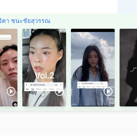
ุธิตา ชนะชัยสุวรรณ