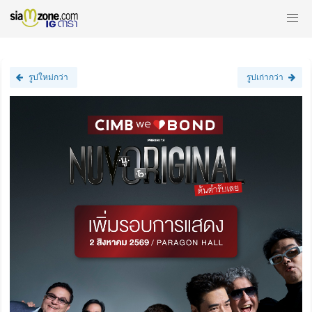
รูปใหม่กว่า
รูปเก่ากว่า