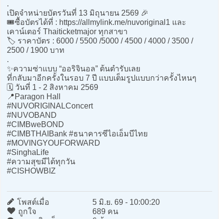
.
เปิดจำหน่ายบัตรวันที่ 13 มิถุนายน 2569 🎉
🎟️ซื้อบัตรได้ที่ : https://allmylink.me/nuvoriginal1 และ
เคาน์เตอร์ Thaiticketmajor ทุกสาขา
🏷️ ราคาบัตร : 6000 / 5500 /5000 / 4500 / 4000 / 3500 /
2500 / 1900 บาท
.
✨ความซ่าแบบ “ออริจินอล” ต้นตำรับเลย
ที่กลับมาอีกครั้งในรอบ 7 ปี แบบเต็มรูปแบบกว่าครั้งไหนๆ
🗓 วันที่ 1 - 2 สิงหาคม 2569
📍Paragon Hall
#NUVORIGINALConcert
#NUVOBAND
#CIMBweBOND
#CIMBTHAIBank #ธนาคารซีไอเอ็มบีไทย
#MOVINGYOUFORWARD
#SinghaLife
#ความสุขมีได้ทุกวัน
#CISHOWBIZ
โพสต์เมื่อ
5 มิ.ย. 69 - 10:00:20
ถูกใจ
689 คน