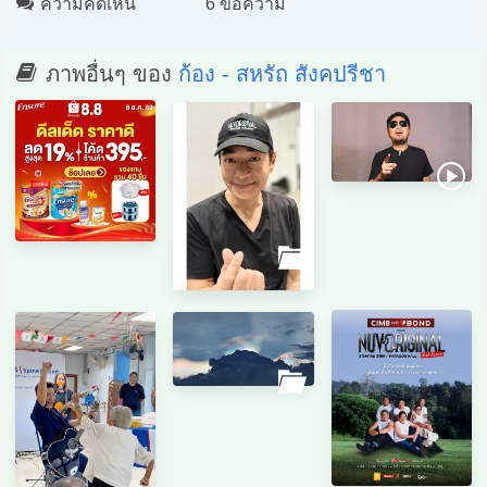
ความคิดเห็น
6 ข้อความ
ภาพอื่นๆ ของ
ก้อง - สหรัถ สังคปรีชา