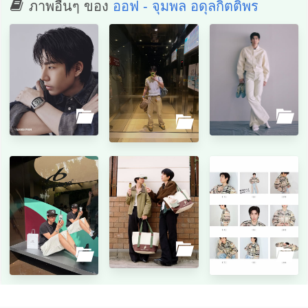
ภาพอื่นๆ ของ
ออฟ - จุมพล อดุลกิตติพร