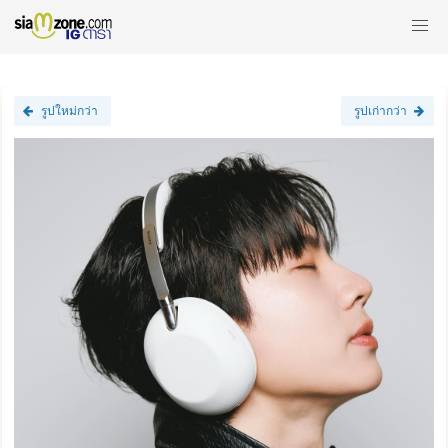
รูปใหม่กว่า
รูปเก่ากว่า