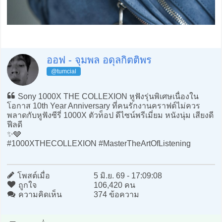
ออฟ - จุมพล อดุลกิตติพร
@tumcial
Sony 1000X THE COLLEXION หูฟังรุ่นพิเศษเนื่องใน
โอกาส 10th Year Anniversary ที่คนรักงานคราฟต์ไม่ควร
พลาดกับหูฟังซีรี่ 1000X ตัวท็อป ดีไซน์พรีเมี่ยม หนังนุ่ม เสียงดี
ฟีลดี
✨🩶
#1000XTHECOLLEXION #MasterTheArtOfListening
โพสต์เมื่อ
5 มิ.ย. 69 - 17:09:08
ถูกใจ
106,420 คน
ความคิดเห็น
374 ข้อความ