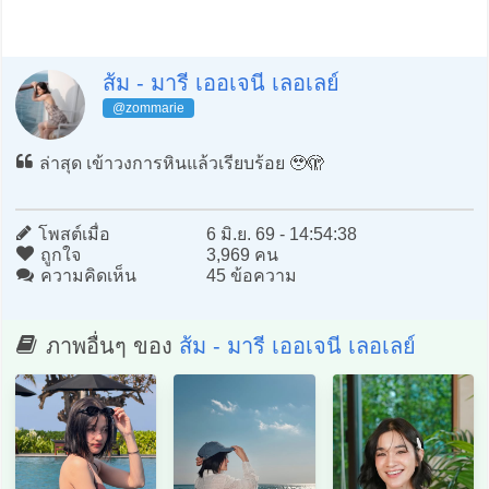
ส้ม - มารี เออเจนี เลอเลย์
@zommarie
ล่าสุด เข้าวงการหินแล้วเรียบร้อย 🥹🫣
โพสต์เมื่อ
6 มิ.ย. 69 - 14:54:38
ถูกใจ
3,969 คน
ความคิดเห็น
45 ข้อความ
ภาพอื่นๆ ของ
ส้ม - มารี เออเจนี เลอเลย์