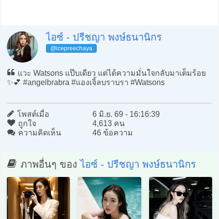
ไอซ์ - ปรีชญา พงษ์ธนานิกร
@icepreechaya
แวะ Watsons แป๊บเดียว แต่ได้ความมั่นใจกลับมาเต็มร้อย
✨💕 #angelbrabra #แองเจิ้ลบราบรา #Watsons
โพสต์เมื่อ
6 มิ.ย. 69 - 16:16:39
ถูกใจ
4,613 คน
ความคิดเห็น
46 ข้อความ
ภาพอื่นๆ ของ
ไอซ์ - ปรีชญา พงษ์ธนานิกร