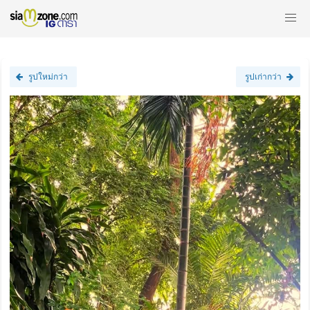
รูปใหม่กว่า
รูปเก่ากว่า