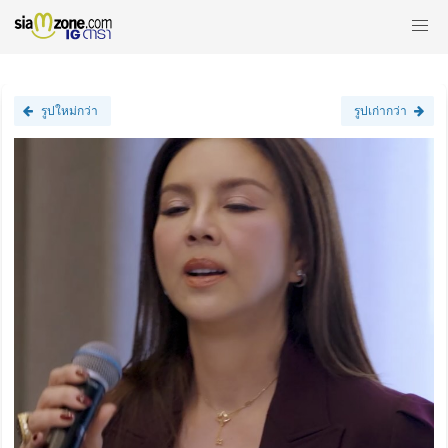
รูปใหม่กว่า
รูปเก่ากว่า