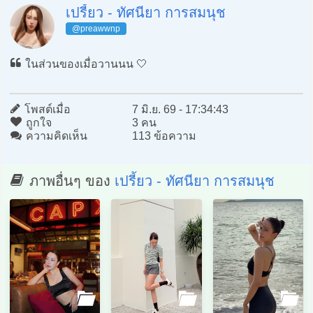
เปรี้ยว - ทัศนียา การสมนุช
@preawwnp
ในส่วนของเมื่อวานนน 🤍
โพสต์เมื่อ
7 มิ.ย. 69 - 17:34:43
ถูกใจ
3 คน
ความคิดเห็น
113 ข้อความ
ภาพอื่นๆ ของ
เปรี้ยว - ทัศนียา การสมนุช