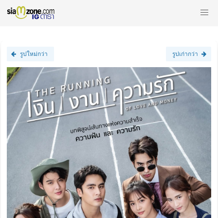
รูปใหม่กว่า
รูปเก่ากว่า