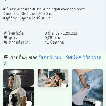
นี้
.
#เงินงานความรัก #TheRunningofLoveandMoney
วันเสาร์-อาทิตย์ เวลา 20.25 น.
#ดูทีวีกด33ดูออนไลน์ที่3Plus
โพสต์เมื่อ
8 มิ.ย. 69 - 12:01:11
ถูกใจ
9,261 คน
ความคิดเห็น
41 ข้อความ
ภาพอื่นๆ ของ
ปีเตอร์แพน - ทัศน์พล วิวิธวรรธ
น์