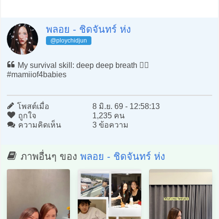
พลอย - ชิดจันทร์ ห่ง
@ploychidjun
My survival skill: deep deep breath 🧘‍♀️
#mamiiof4babies
โพสต์เมื่อ
8 มิ.ย. 69 - 12:58:13
ถูกใจ
1,235 คน
ความคิดเห็น
3 ข้อความ
ภาพอื่นๆ ของ
พลอย - ชิดจันทร์ ห่ง