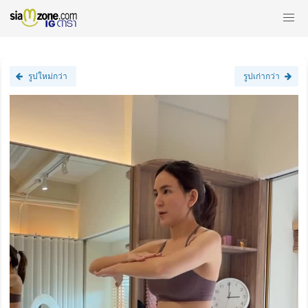
รูปใหม่กว่า
รูปเก่ากว่า